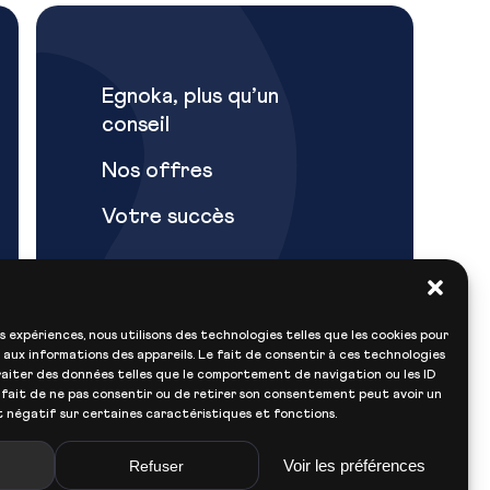
Egnoka, plus qu’un
conseil
Nos offres
Votre succès
es expériences, nous utilisons des technologies telles que les cookies pour
aux informations des appareils. Le fait de consentir à ces technologies
aiter des données telles que le comportement de navigation ou les ID
Nous contacter
e fait de ne pas consentir ou de retirer son consentement peut avoir un
 négatif sur certaines caractéristiques et fonctions.
Voir les préférences
Refuser