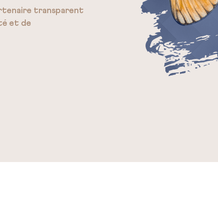
artenaire transparent
té et de