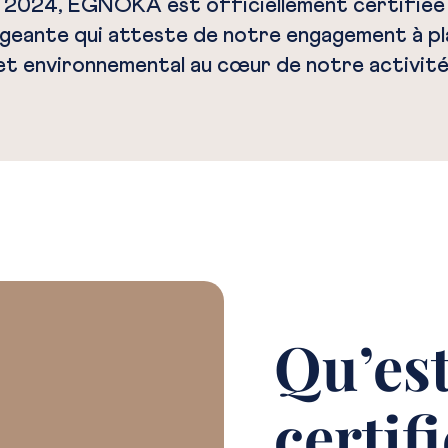
r 2024, EGNOKA est officiellement certifié
geante qui atteste de notre engagement à pla
et environnemental au cœur de notre activité
Qu’est
certif