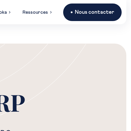
Nous contacter
oka
Ressources
ORP