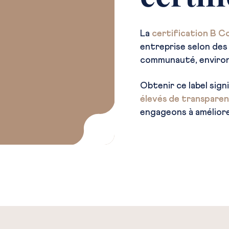
La
certification B C
entreprise selon des
communauté, environ
Obtenir ce label sign
élevés de transparen
engageons à améliore