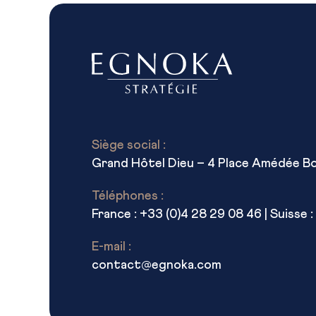
Siège social :
Grand Hôtel Dieu – 4 Place Amédée B
Téléphones :
France : +33 (0)4 28 29 08 46 | Suisse : 
E-mail :
contact@egnoka.com