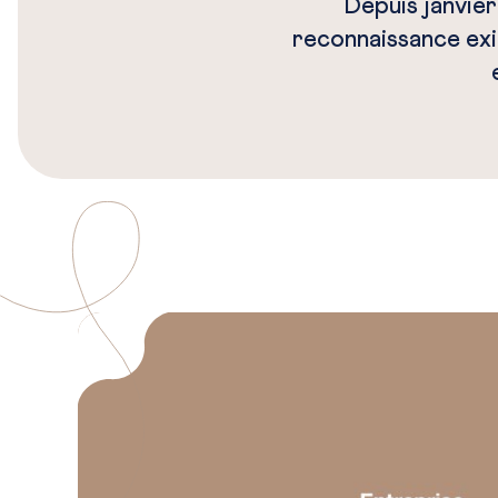
Depuis janvie
reconnaissance exi