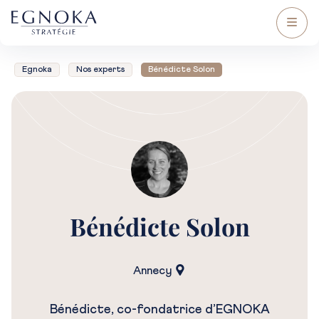
Egnoka
Nos experts
Bénédicte Solon
Bénédicte Solon
Annecy
Bénédicte, co-fondatrice d’EGNOKA