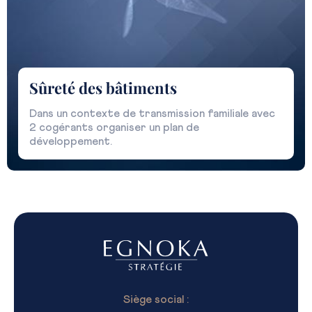
Sûreté des bâtiments
Dans un contexte de transmission familiale avec
2 cogérants organiser un plan de
développement.
Siège social :