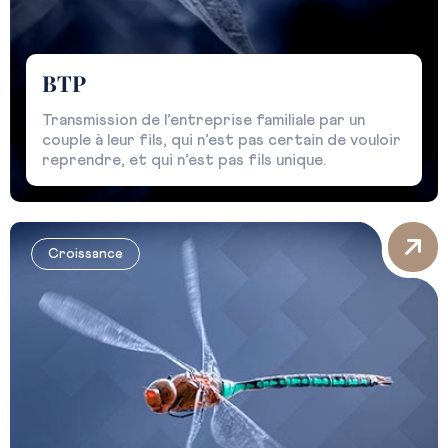
BTP
Transmission de l’entreprise familiale par un
couple à leur fils, qui n’est pas certain de vouloir
reprendre, et qui n’est pas fils unique.
Croissance