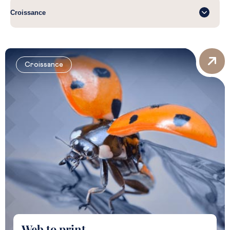
Croissance
Web to print