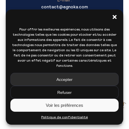
contact@egnoka.com
Pour offrir les meilleures expériences, nous utilisons des
technologies telles que les cookies pour stocker et/ou accéder
aux informations des appareils. Le fait de consentir à ces
technologies nous permettra de traiter des données telles que
le comportement de navigation ou les ID uniques sur ce site. Le
fait de ne pas consentir ou de retirer son consentement peut
Navigation
avoir un effet négatif sur certaines caractéristiques et
fonctions.
Accepter
Nous contacter
Refuser
Voir les préférences
© Copyright
Egnoka
2026 - Tous droits réservés.
Politique de confidentialité
Politique de confidentialité
Plan du site
Mentions légales