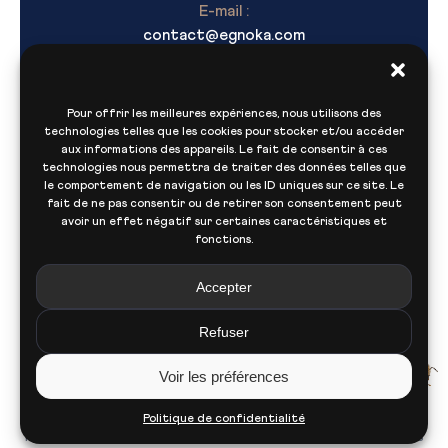
E-mail :
contact@egnoka.com
Pour offrir les meilleures expériences, nous utilisons des
technologies telles que les cookies pour stocker et/ou accéder
aux informations des appareils. Le fait de consentir à ces
technologies nous permettra de traiter des données telles que
le comportement de navigation ou les ID uniques sur ce site. Le
fait de ne pas consentir ou de retirer son consentement peut
Navigation
avoir un effet négatif sur certaines caractéristiques et
fonctions.
Accepter
Nous contacter
Refuser
Voir les préférences
© Copyright
Egnoka
2026 - Tous droits réservés.
Politique de confidentialité
Politique de confidentialité
Plan du site
Mentions légales