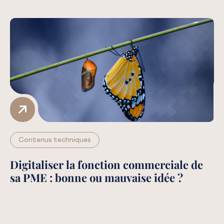
Contenus techniques
Digitaliser la fonction commerciale de
R
sa PME : bonne ou mauvaise idée ?
d