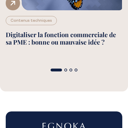
Contenus techniques
Digitaliser la fonction commerciale de
R
sa PME : bonne ou mauvaise idée ?
d