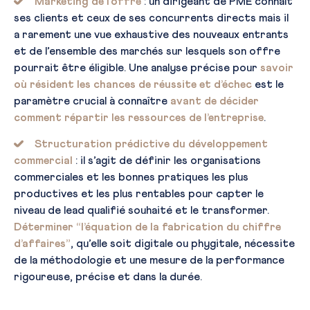
Marketing de l’offre
: un dirigeant de PME connaît
ses clients et ceux de ses concurrents directs mais il
a rarement une vue exhaustive des nouveaux entrants
et de l’ensemble des marchés sur lesquels son offre
pourrait être éligible. Une analyse précise pour
savoir
où résident les chances de réussite et d’échec
est le
paramètre crucial à connaître
avant de décider
comment répartir les ressources de l’entreprise
.
Structuration prédictive du développement
commercial
: il s’agit de définir les organisations
commerciales et les bonnes pratiques les plus
productives et les plus rentables pour capter le
niveau de lead qualifié souhaité et le transformer.
Déterminer “l’équation de la fabrication du chiffre
d’affaires”
, qu’elle soit digitale ou phygitale, nécessite
de la méthodologie et une mesure de la performance
rigoureuse, précise et dans la durée.