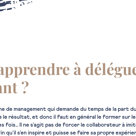
pprendre à délégue
ant ?
e de management qui demande du temps de la part du d
 le résultat, et donc il faut en général le former sur l
 fois… Il ne s’agit pas de forcer le collaborateur à imit
n qu’il s’en inspire et puisse se faire sa propre expér