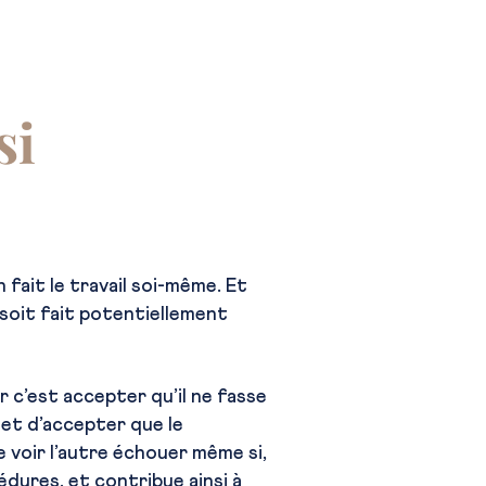
si
 fait le travail soi-même. Et
l soit fait potentiellement
ar c’est accepter qu’il ne fasse
et d’accepter que le
 voir l’autre échouer même si,
dures, et contribue ainsi à