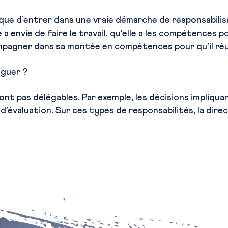
lique d’entrer dans une vraie démarche de responsabilis
 envie de faire le travail, qu’elle a les compétences pou
mpagner dans sa montée en compétences pour qu’il réus
éguer ?
sont pas délégables. Par exemple, les décisions impliqua
’évaluation. Sur ces types de responsabilités, la direc