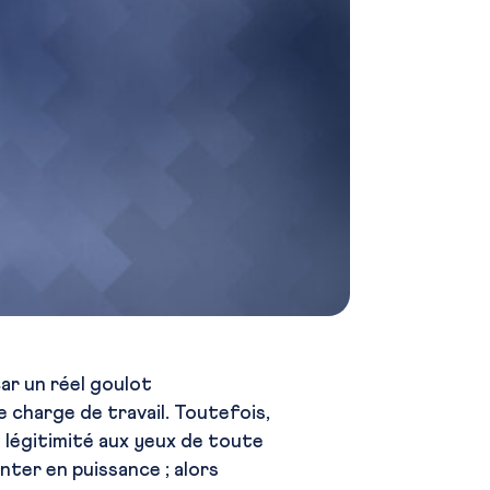
ar un réel goulot
e charge de travail. Toutefois,
e légitimité aux yeux de toute
nter en puissance ; alors