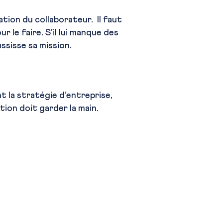
ation du collaborateur. Il faut
r le faire. S’il lui manque des
sisse sa mission.
nt la stratégie d’entreprise,
tion doit garder la main.