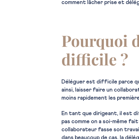
comment lâcher prise et délé
Pourquoi d
difficile ?
Déléguer est difficile parce qu
ainsi, laisser faire un collabo
moins rapidement les première
En tant que dirigeant, il est di
pas comme on a soi-même fait 
collaborateur fasse son travai
dans beaucoup de cas, la délé