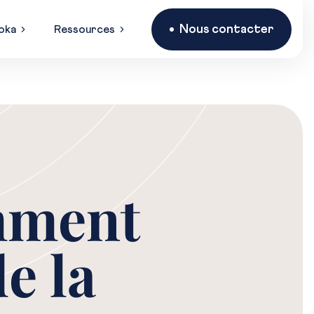
Nous contacter
oka
Ressources
mment
e la