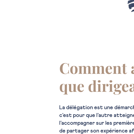
Comment a
que dirige
La délégation est une démarch
c’est pour que l’autre atteigne
l’accompagner sur les premières
de partager son expérience afi