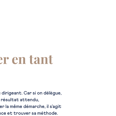
r en tant
irigeant. Car si on délègue,
e résultat attendu,
er la même démarche, il s’agit
ience et trouver sa méthode.