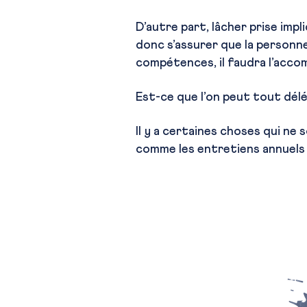
D’autre part, lâcher prise imp
donc s’assurer que la personne a
compétences, il faudra l’acco
Est-ce que l’on peut tout dél
Il y a certaines choses qui ne 
comme les entretiens annuels d