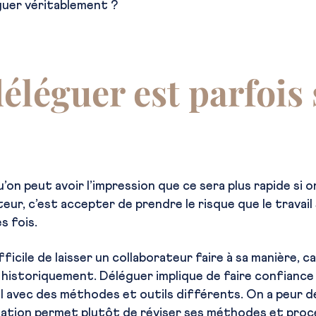
guer véritablement ?
éléguer est parfois 
’on peut avoir l’impression que ce sera plus rapide si on
rateur, c’est accepter de prendre le risque que le travai
s fois.
fficile de laisser un collaborateur faire à sa manière, c
historiquement. Déléguer implique de faire confiance 
l avec des méthodes et outils différents. On a peur de
gation permet plutôt de réviser ses méthodes et procé